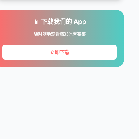
📱 下载我们的 App
随时随地观看精彩体育赛事
立即下载