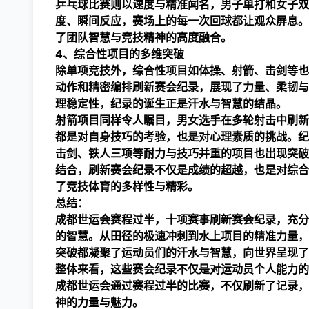
乒乓球比赛则以速度与精准闻名，男子单打和女子双
度、瞬间反应，赛场上的每一次回球都让观众屏息。
了团队智慧与竞技精神的高度融合。
4、综合性项目的多维突破
除单项竞技外，综合性项目如体操、射箭、击剑等也
动作和精密编排刷新赛会纪录，展现了力量、柔韧与
理稳定性，纪录的诞生正是汗水与智慧的结晶。
射箭项目同样令人瞩目，男女选手在多轮射击中刷新
都是对自身技巧的考验，也是对心理素质的挑战。纪
击剑、铁人三项等耐力与技巧并重的项目也出现突破
结合，刷新赛会纪录不仅是成绩的超越，也是对综合
了竞技体育的多样性与精彩。
总结：
成都世运会赛程过半，十项赛事刷新赛会纪录，充分
的智慧。从田径的极速冲刺到水上项目的精准力量，
突破都凝聚了运动员们的汗水与智慧，向世界呈现了
整体来看，这些赛会纪录不仅是对运动员个人能力的
成都世运会通过赛程过半的比赛，不仅刷新了记录，
神的力量与魅力。