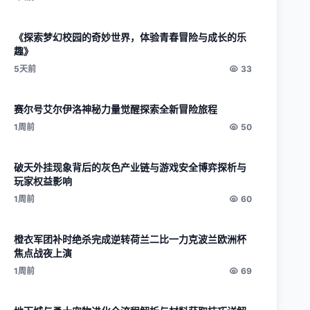
《探索梦幻校园的奇妙世界，体验青春冒险与成长的乐
趣》
5天前
33
赛尔号艾尔伊洛神秘力量觉醒探索全新冒险旅程
1周前
50
破天外挂现象背后的灰色产业链与游戏安全博弈探析与
玩家权益影响
1周前
60
橙衣军团补时绝杀完成逆转荷兰二比一力克波兰欧洲杯
焦点战夜上演
1周前
69