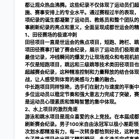
都让观众热血沸腾。这些纪录不仅体现了运动员们超
施、赛事安排上的专业水平。通过赛程过半的表现，
项纪录的诞生都凝聚了运动员、教练员和整个团队的
事刷新纪录的亮点和意义，全面呈现成都世运会的精
1、田径赛场的极速冲刺
田径项目一直是世运会的焦点项目，短跑、跨栏、跳
项田径赛事打破了赛会纪录，展示了运动员们极限速度
最佳记录，冲线瞬间的爆发力让现场观众和电视机前
不仅是短跑项目，跳远和三级跳等技术类田径项目也
超越赛会纪录，这种精准控制和力量释放的结合体现
战，让人感受到体育的美感与力量的融合。
中长跑项目同样惊艳，选手们在耐力与速度的平衡中不
多位运动员以稳定节奏和强大意志力完成了突破，赛
是运动员心理素质和策略智慧的集中体现。
2、水上项目的激烈角逐
游泳和跳水项目是观众喜爱的水上竞技。在本届成都
刷新赛会纪录。男子100米自由泳冠军以极小差距
次划水都精准有力，每一次转身都恰到好处，这种竞