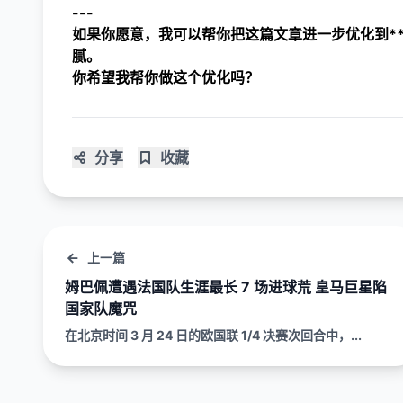
---
如果你愿意，我可以帮你把这篇文章进一步优化到**
腻。
你希望我帮你做这个优化吗？
分享
收藏
上一篇
姆巴佩遭遇法国队生涯最长 7 场进球荒 皇马巨星陷
国家队魔咒
在北京时间 3 月 24 日的欧国联 1/4 决赛次回合中，...