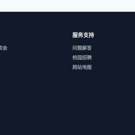
服务支持
宾会
问题解答
校园招聘
网站地图