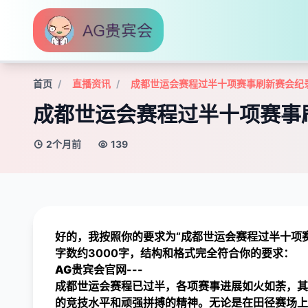
首页
直播资讯
成都世运会赛程过半十项赛事刷新赛会纪
成都世运会赛程过半十项赛事
2个月前
139
好的，我按照你的要求为“成都世运会赛程过半十项
字数约3000字，结构和格式完全符合你的要求：
AG贵宾会官网
---
成都世运会赛程已过半，各项赛事进展如火如荼，其
的竞技水平和顽强拼搏的精神。无论是在田径赛场上