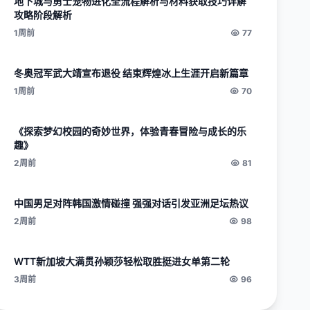
地下城与勇士宠物进化全流程解析与材料获取技巧详解
攻略阶段解析
1周前
77
冬奥冠军武大靖宣布退役 结束辉煌冰上生涯开启新篇章
1周前
70
《探索梦幻校园的奇妙世界，体验青春冒险与成长的乐
趣》
2周前
81
中国男足对阵韩国激情碰撞 强强对话引发亚洲足坛热议
2周前
98
WTT新加坡大满贯孙颖莎轻松取胜挺进女单第二轮
3周前
96