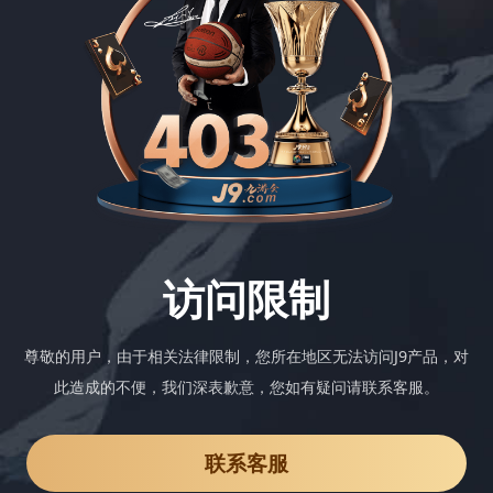
访问限制
尊敬的用户，由于相关法律限制，您所在地区无法访问J9产品，对
此造成的不便，我们深表歉意，您如有疑问请联系客服。
联系客服